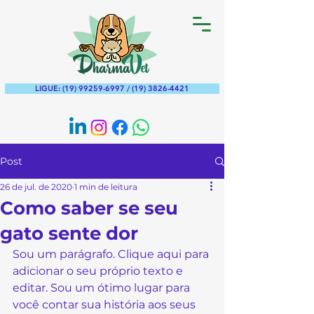
LIGUE: (19) 99259-6997 / (19) 3826-4421
Post
26 de jul. de 2020
1 min de leitura
Como saber se seu
gato sente dor
Sou um parágrafo. Clique aqui para 
adicionar o seu próprio texto e 
editar. Sou um ótimo lugar para 
você contar sua história aos seus 